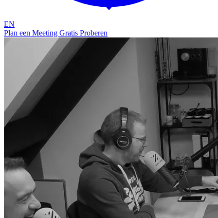
EN
Plan een Meeting
Gratis Proberen