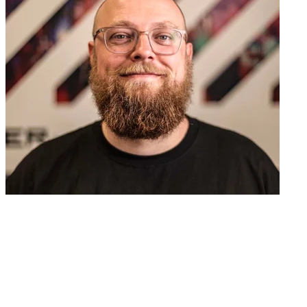
Rik van Duijn
Ethical Hacker
20 jaar ervaring
Sinds 2005 bezig met cybersecurity. Bouwt mee aan een veiligere
online wereld door te kijken waar het kapot kan en hoe het beter