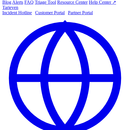
Blog
Alerts
FAQ
Triage Tool
Resource Center
Help Center ↗
Tarieven
Incident Hotline
|
Customer Portal
|
Partner Portal