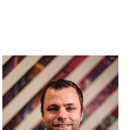
Erik Remmelzwaal
CEO
24 jaar ervaring
Sinds 2001 bezig met cybersecurity. Hackers worden een hoeksteen
van deze digitale maatschappij om in controle te blijven over onze
online toekomst.