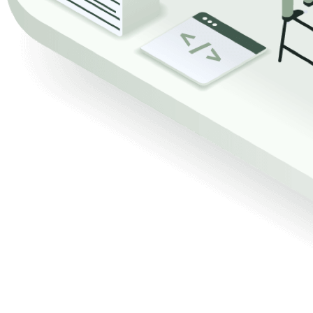
De oprichters