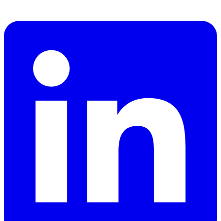
en herstellen van cyberdreigingen.