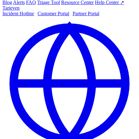
Blog
Alerts
FAQ
Triage Tool
Resource Center
Help Center ↗
Tarieven
Incident Hotline
|
Customer Portal
|
Partner Portal