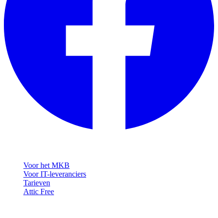
Oplossingen
Voor het MKB
Voor IT-leveranciers
Tarieven
Attic Free
Resources