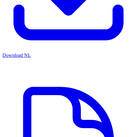
Download NL
Gerelateerde resources