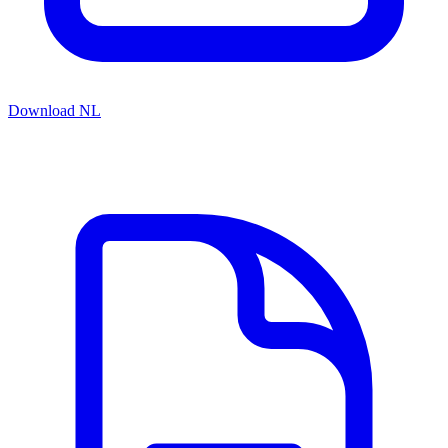
Download NL
Gerelateerde resources