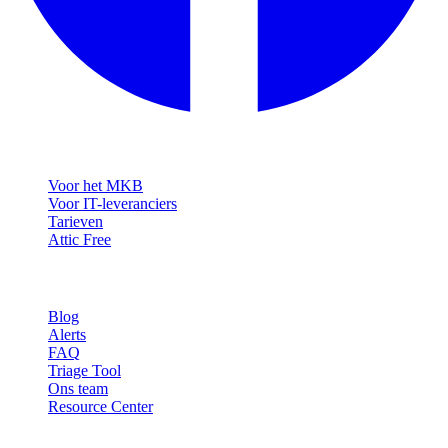
Oplossingen
Voor het MKB
Voor IT-leveranciers
Tarieven
Attic Free
Resources
Blog
Alerts
FAQ
Triage Tool
Ons team
Resource Center
Contact