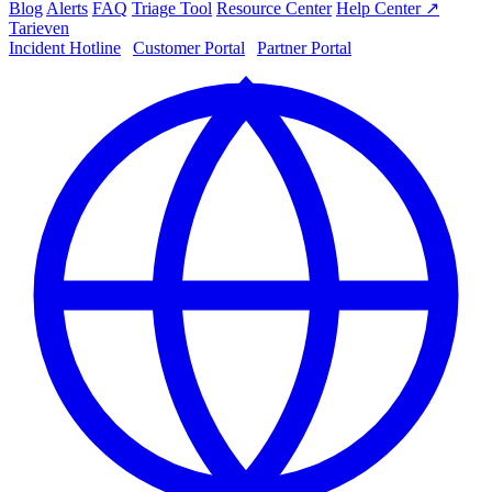
Blog
Alerts
FAQ
Triage Tool
Resource Center
Help Center ↗
Tarieven
Incident Hotline
|
Customer Portal
|
Partner Portal