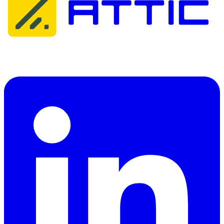
Attic Cybersecurity helpt organisaties bij het detecteren, reageren op
en herstellen van cyberdreigingen.