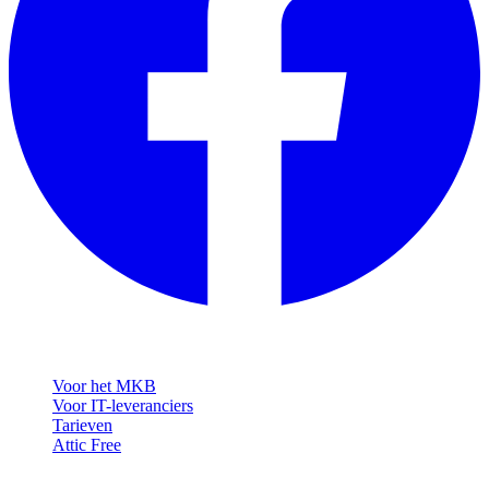
Oplossingen
Voor het MKB
Voor IT-leveranciers
Tarieven
Attic Free
Resources