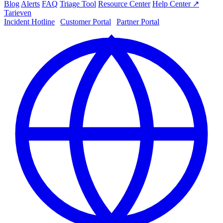
Blog
Alerts
FAQ
Triage Tool
Resource Center
Help Center ↗
Tarieven
Incident Hotline
|
Customer Portal
|
Partner Portal