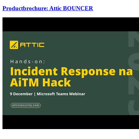
Productbrochure: Attic BOUNCER