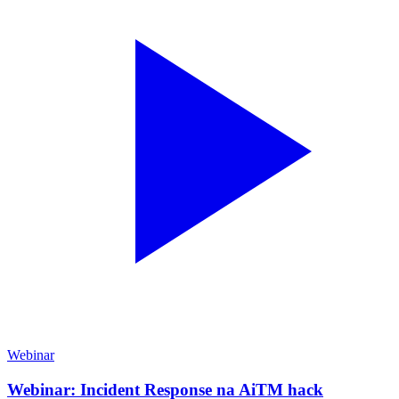
Webinar
Webinar: Incident Response na AiTM hack