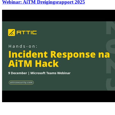
Webinar: AiTM Dreigingsrapport 2025