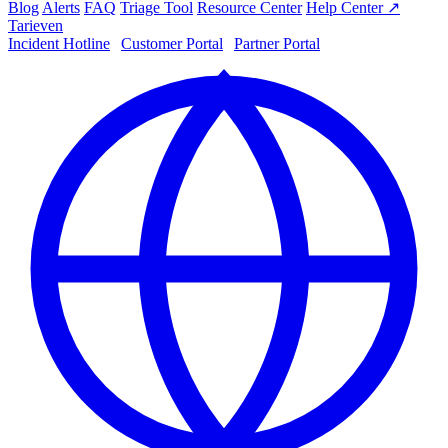
Blog
Alerts
FAQ
Triage Tool
Resource Center
Help Center ↗
Tarieven
Incident Hotline
|
Customer Portal
|
Partner Portal