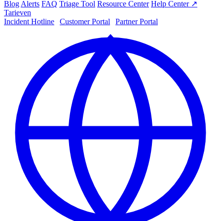
Blog
Alerts
FAQ
Triage Tool
Resource Center
Help Center ↗
Tarieven
Incident Hotline
|
Customer Portal
|
Partner Portal