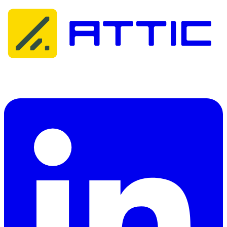
Attic Cybersecurity helpt organisaties bij het detecteren, reageren op
en herstellen van cyberdreigingen.