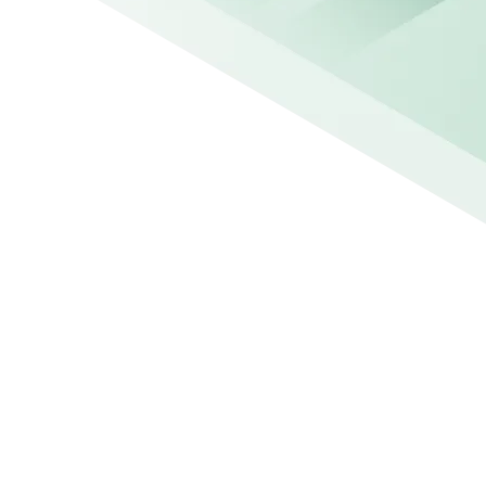
Alles in BOUNCER, plus:
Attic FIXER bouwt voort op alle functies van Bouncer
Alle Bouncer functies