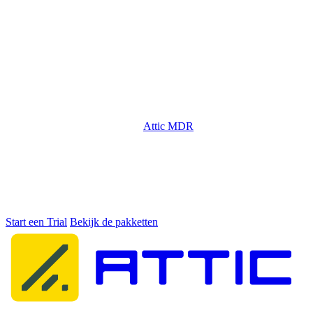
Push-notificaties via de Attic app
Maximale bescherming nodig?
Attic MDR
voegt 24/7 SOC-
monitoring en incident response toe aan je beveiliging.
De beste keuze voor het mkb
Binnen 5 minuten geactiveerd. Start met een gratis trial.
Start een Trial
Bekijk de pakketten