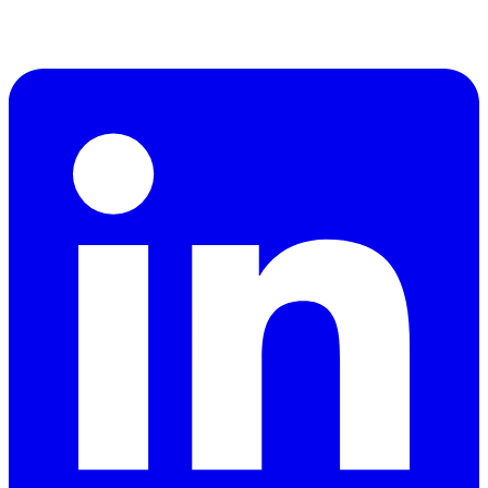
Attic Cybersecurity helpt organisaties bij het detecteren, reageren op
en herstellen van cyberdreigingen.