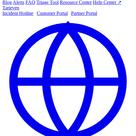
Blog
Alerts
FAQ
Triage Tool
Resource Center
Help Center ↗
Tarieven
Incident Hotline
|
Customer Portal
|
Partner Portal